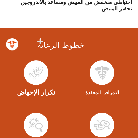
احتياطي منخفض من المبيض ومساعد بالأندروجين
تحفيز المبيض
خطوط الرعاية
تكرار الإجهاض
الامراض المعقدة