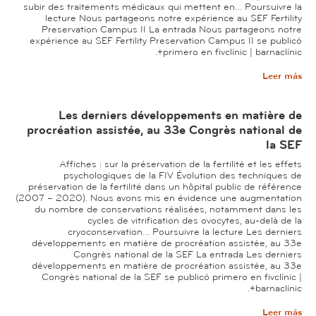
subir des traitements médicaux qui mettent en… Poursuivre la
lecture Nous partageons notre expérience au SEF Fertility
Preservation Campus II La entrada Nous partageons notre
expérience au SEF Fertility Preservation Campus II se publicó
primero en fivclínic | barnaclínic+.
Leer más
Les derniers développements en matière de
procréation assistée, au 33e Congrès national de
la SEF
Affiches : sur la préservation de la fertilité et les effets
psychologiques de la FIV Évolution des techniques de
préservation de la fertilité dans un hôpital public de référence
(2007 – 2020). Nous avons mis en évidence une augmentation
du nombre de conservations réalisées, notamment dans les
cycles de vitrification des ovocytes, au-delà de la
cryoconservation… Poursuivre la lecture Les derniers
développements en matière de procréation assistée, au 33e
Congrès national de la SEF La entrada Les derniers
développements en matière de procréation assistée, au 33e
Congrès national de la SEF se publicó primero en fivclínic |
barnaclínic+.
Leer más