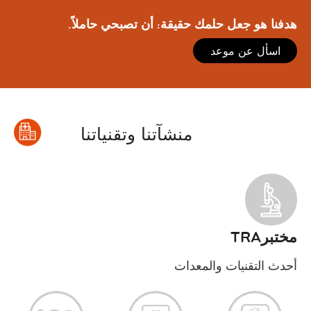
هدفنا هو جعل حلمك حقيقة: أن تصبحي حاملاً.
اسأل عن موعد
منشآتنا وتقنياتنا
مختبرTRA
أحدث التقنيات والمعدات