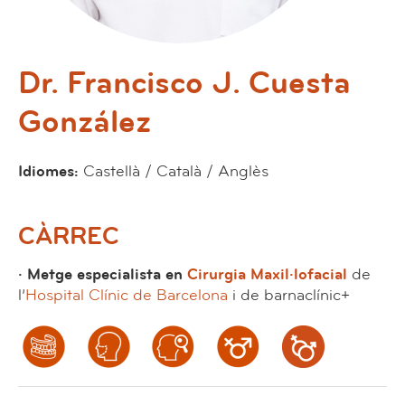
Dr. Francisco J. Cuesta
González
Idiomes:
Castellà / Català / Anglès
CÀRREC
· Metge especialista en
Cirurgia Maxil·lofacial
de
l’
Hospital Clínic de Barcelona
i de barnaclínic+