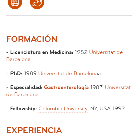
FORMACIÓN
- Licenciatura en Medicina:
1982
Universitat de
Barcelona
.
- PhD:
1989
Universitat de Barcelona
a
- Especialidad:
Gastroenterología
1987.
Universitat
de Barcelona
.
- Fellowship:
Columbia University
, NY, USA 1992
EXPERIENCIA