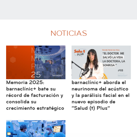
NOTICIAS
Memoria 2025:
barnaclínic+ aborda el
barnaclínic+ bate su
neurinoma del acústico
récord de facturación y
y la parálisis facial en el
consolida su
nuevo episodio de
crecimiento estratégico
“Salud (t) Plus”