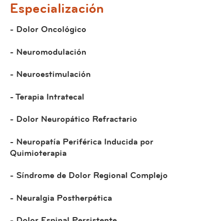
Especialización
- Dolor Oncológico
- Neuromodulación
- Neuroestimulación
- Terapia Intratecal
- Dolor Neuropático Refractario
- Neuropatía Periférica Inducida por
Quimioterapia
- Síndrome de Dolor Regional Complejo
- Neuralgia Postherpética
- Dolor Espinal Persistente