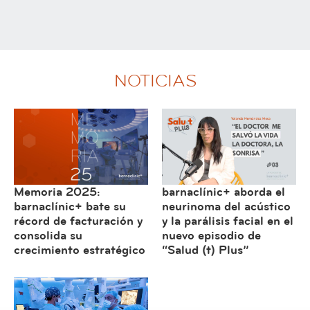
NOTICIAS
Memoria 2025:
barnaclínic+ aborda el
barnaclínic+ bate su
neurinoma del acústico
récord de facturación y
y la parálisis facial en el
consolida su
nuevo episodio de
crecimiento estratégico
“Salud (t) Plus”