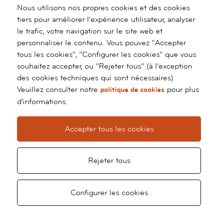
Nous utilisons nos propres cookies et des cookies
tiers pour améliorer l'expérience utilisateur, analyser
le trafic, votre navigation sur le site web et
Dra. Raquel Berge
personnaliser le contenu. Vous pouvez "Accepter
tous les cookies", "Configurer les cookies" que vous
Ramos
souhaitez accepter, ou "Rejeter tous" (à l'exception
des cookies techniques qui sont nécessaires).
Veuillez consulter notre
pour plus
politique de cookies
d'informations.
Accepter tous les cookies
Rejeter tous
Configurer les cookies