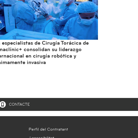
 especialistas de Cirugía Torácica de
naclínic+ consolidan su liderazgo
ernacional en cirugía robótica y
imamente invasiva
CONTACTE
Perfil del Contratant
Accessibilitat