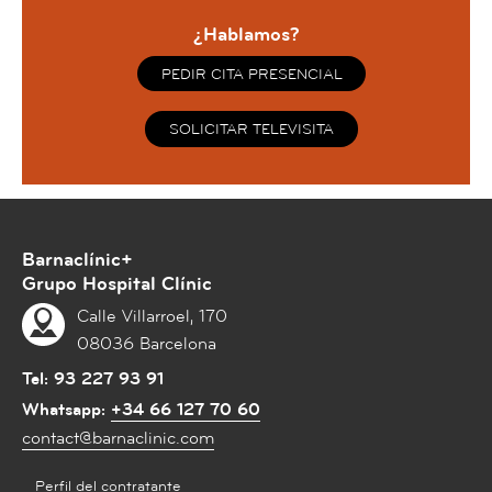
¿Hablamos?
PEDIR CITA PRESENCIAL
SOLICITAR TELEVISITA
Barnaclínic+
Grupo Hospital Clínic
Calle Villarroel, 170
08036 Barcelona
Tel:
93 227 93 91
Whatsapp:
+34 66 127 70 60
contact@barnaclinic.com
Perfil del contratante