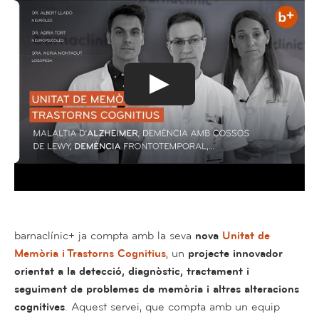
barnaclínic+ ja compta amb la seva
nova
Unitat de
Memòria i Trastorns Cognitius
, un
projecte innovador
orientat a la detecció, diagnòstic, tractament i
seguiment de problemes de memòria i altres alteracions
cognitives
. Aquest servei, que compta amb un equip