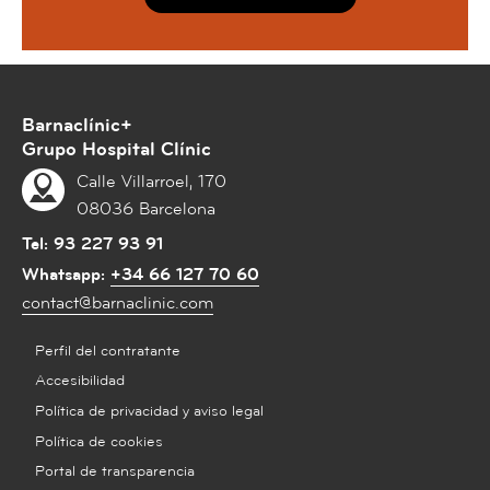
Barnaclínic+
Grupo Hospital Clínic
Calle Villarroel, 170
08036 Barcelona
Tel:
93 227 93 91
Whatsapp:
+34 66 127 70 60
contact@barnaclinic.com
Perfil del contratante
Accesibilidad
Política de privacidad y aviso legal
Política de cookies
Portal de transparencia